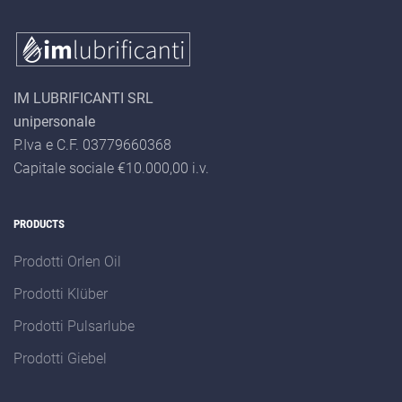
IM LUBRIFICANTI SRL
unipersonale
P.Iva e C.F. 03779660368
Capitale sociale €10.000,00 i.v.
PRODUCTS
Prodotti Orlen Oil
Prodotti Klüber
Prodotti Pulsarlube
Prodotti Giebel