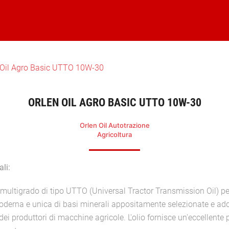
 Oil Agro Basic UTTO 10W-30
ORLEN OIL AGRO BASIC UTTO 10W-30
Orlen Oil Autotrazione
Agricoltura
ali:
 multigrado di tipo UTTO (Universal Tractor Transmission Oil) pe
erna e unica di basi minerali appositamente selezionate e addi
dei produttori di macchine agricole. L'olio fornisce un'eccellente