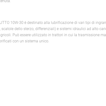
tenuta.
UTTO 10W-30 è destinato alla lubrificazione di vari tipi di ingrana
, scatole dello sterzo, differenziali) e sistemi idraulici ad alto 
agricoli. Può essere utilizzato in trattori in cui la trasmissione man
rificati con un sistema unico.