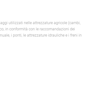
ggi utilizzati nelle attrezzature agricole (cambi,
carico, in conformità con le raccomandazioni dei
uale, i ponti, le attrezzature idrauliche e i freni in