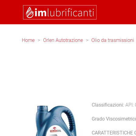
Skip to main content
Home
Orlen Autotrazione
Olio da trasmissioni
Classificazioni:
API:
Grado Viscosimetric
CARATTERISTICHE 