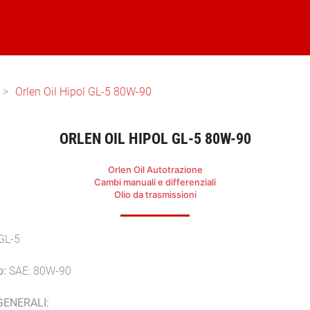
Orlen Oil Hipol GL-5 80W-90
ORLEN OIL HIPOL GL-5 80W-90
Orlen Oil Autotrazione
Cambi manuali e differenziali
Olio da trasmissioni
 GL-5
o:
SAE: 80W-90
GENERALI: