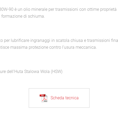
80W-90 è un olio minerale per trasmissioni con ottime proprietà l
la formazione di schiuma.
per lubrificare ingranaggi in scatola chiusa e trasmissioni finali
ntisce massima protezione contro l’usura meccanica.
ature dell’Huta Stalowa Wola (HSW)
Scheda tecnica