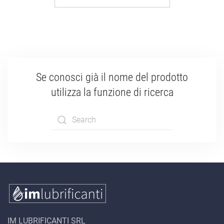
Se conosci già il nome del prodotto
utilizza la funzione di ricerca
Type 2 or more
characters for
results.
IM LUBRIFICANTI SRL