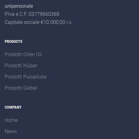
unipersonale
P.Iva e C.F. 03779660368
Capitale sociale €10.000,00 i.v.
PRODUCTS
Prodotti Orlen Oil
Prodotti Klüber
Prodotti Pulsarlube
Prodotti Giebel
COMPANY
Home
News