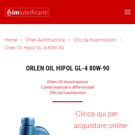
Skip to main content
Home
Orlen Autotrazione
Olio da trasmissioni
Orlen Oil Hipol GL-4 80W-90
ORLEN OIL HIPOL GL-4 80W-90
Orlen Oil Autotrazione
Cambi manuali e differenziali
Olio da trasmissioni
-Clicca qui per
acquistare online-