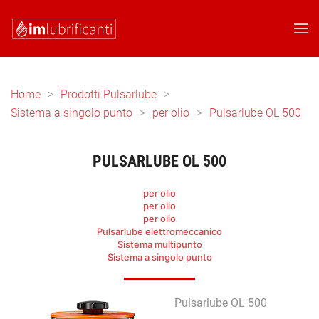
Skip to main content
Home
Prodotti Pulsarlube
Sistema a singolo punto
per olio
Pulsarlube OL 500
PULSARLUBE OL 500
per olio
per olio
per olio
Pulsarlube elettromeccanico
Sistema multipunto
Sistema a singolo punto
Pulsarlube OL 500