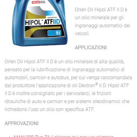
Orlen Oil Hipol ATF II D è
un olio minerale per gli
ingranaggi automatici dei
veicoli.
APPLICAZIONI:
Orlen Oil Hipol ATF II D è un olio minerale di alta qualità,
pensato per la lubrificazione di ingranaggi automatici di
automobili, camion e autobus, per cui venga raccomandata
®
dal produttore l’applicazione di oli Dextron
II D. Hipol ATF
II D è inoltre consigliato per i servosterzi, le frizioni
idrauliche di auto e camion e per sistemi oleodinamici che
richiedono l’uso un olio con specifica ATF.
APPROVAZIONI: