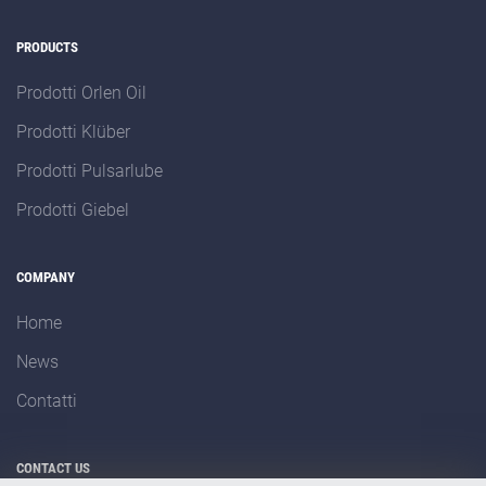
PRODUCTS
Prodotti Orlen Oil
Prodotti Klüber
Prodotti Pulsarlube
Prodotti Giebel
COMPANY
Home
News
Contatti
CONTACT US