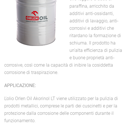
paraffina, arricchito da
additivi anti-ossidanti,
additivi di lavaggio, anti-
corrosivi e additivi che
ritardano la formazione di
schiuma. Il prodotto ha
un'alta efficienza di pulizia
e buone proprietà anti-
corrosive, così come la capacità di inibire la cosiddetta
corrosione di traspirazione.
APPLICAZIONE:
L'olio Orlen Oil Akorinol LT viene utilizzato per la pulizia di
prodotti metallici, comprese le parti dei cuscinetti e per la
protezione dalla corrosione delle componenti durante il
funzionamento.