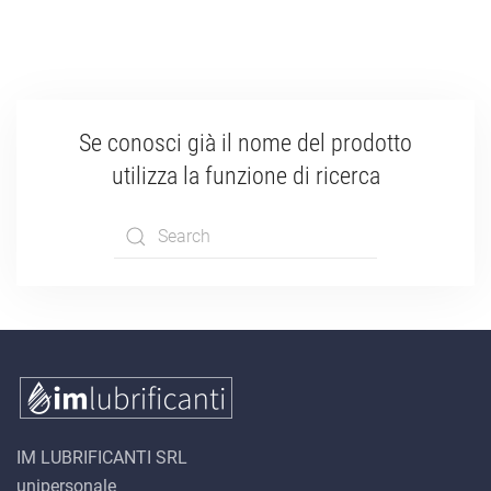
Se conosci già il nome del prodotto
utilizza la funzione di ricerca
Type 2 or more
characters for
results.
IM LUBRIFICANTI SRL
unipersonale