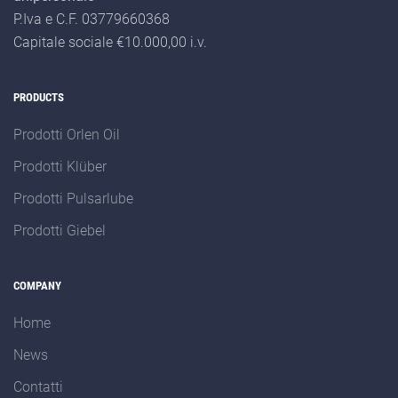
P.Iva e C.F. 03779660368
Capitale sociale €10.000,00 i.v.
PRODUCTS
Prodotti Orlen Oil
Prodotti Klüber
Prodotti Pulsarlube
Prodotti Giebel
COMPANY
Home
News
Contatti