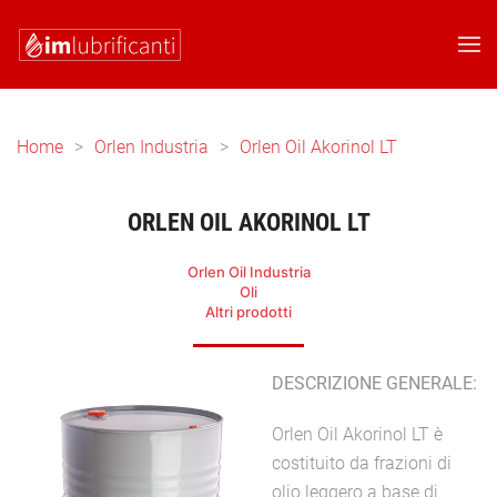
Skip to main content
Home
Orlen Industria
Orlen Oil Akorinol LT
ORLEN OIL AKORINOL LT
Orlen Oil Industria
Oli
Altri prodotti
DESCRIZIONE GENERALE:
Orlen Oil Akorinol LT è
costituito da frazioni di
olio leggero a base di