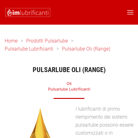
Skip to main content
Home
Prodotti Pulsarlube
Pulsarlube Lubrificanti
Pulsarlube Oli (Range)
PULSARLUBE OLI (RANGE)
Oli
Pulsarlube Lubrificanti
I lubrificanti di primo
riempimento dei sistemi
pulsarlube possono essere
customizzati o in