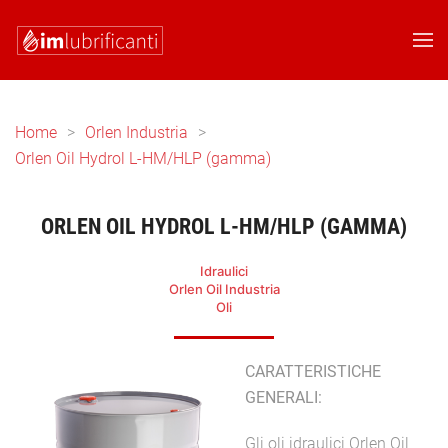
Skip to main content
Home
Orlen Industria
Orlen Oil Hydrol L-HM/HLP (gamma)
ORLEN OIL HYDROL L-HM/HLP (GAMMA)
Idraulici
Orlen Oil Industria
Oli
CARATTERISTICHE
GENERALI:
Gli oli idraulici Orlen Oil