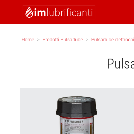
Skip to main content
Home
Prodotti Pulsarlube
Pulsarlube elettroc
Pulsa