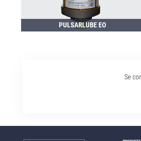
PULSARLUBE EO
Se con