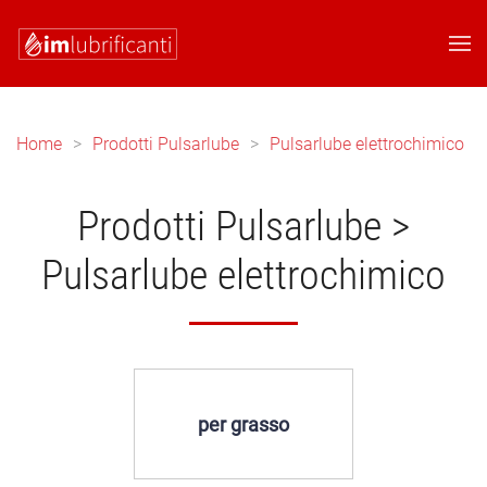
Skip to main content
Home
Prodotti Pulsarlube
Pulsarlube elettrochimico
Prodotti Pulsarlube >
Pulsarlube elettrochimico
per grasso