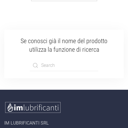
Se conosci già il nome del prodotto
utilizza la funzione di ricerca
Type 2 or more
characters for
results.
IM LUBRIFICANTI SRL