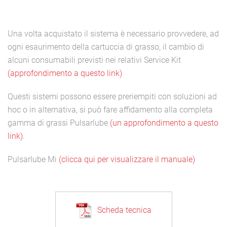
Una volta acquistato il sistema è necessario provvedere, ad
ogni esaurimento della cartuccia di grasso, il cambio di
alcuni consumabili previsti nei relativi Service Kit
(approfondimento a questo link)
Questi sistemi possono essere preriempiti con soluzioni ad
hoc o in alternativa, si può fare affidamento alla completa
gamma di grassi Pulsarlube
(un approfondimento a questo
link).
Pulsarlube Mi
(clicca qui per visualizzare il manuale)
Scheda tecnica