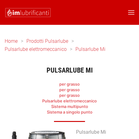
Skip to main content
Home
Prodotti Pulsarlube
Pulsarlube elettromeccanico
Pulsarlube Mi
PULSARLUBE MI
per grasso
per grasso
per grasso
Pulsarlube elettromeccanico
Sistema multipunto
Sistema a singolo punto
Pulsarlube Mi