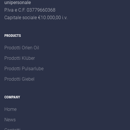
unipersonale
P.Iva e C.F. 03779660368
Capitale sociale €10.000,00 i.v.
PRODUCTS
Prodotti Orlen Oil
Prodotti Klüber
Prodotti Pulsarlube
Prodotti Giebel
COMPANY
Home
News